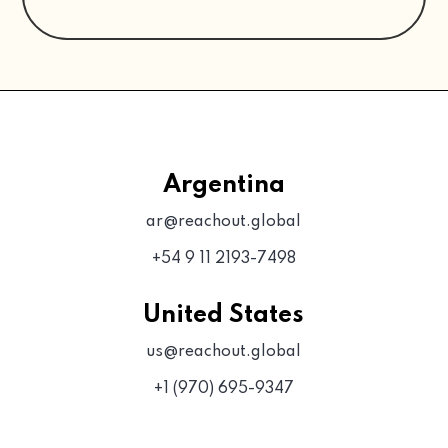
Argentina
ar@reachout.global
+54 9 11 2193-7498
United States
us@reachout.global
+1 (970) 695-9347