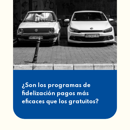
¿Son los programas de
fidelización pagos más
eficaces que los gratuitos?