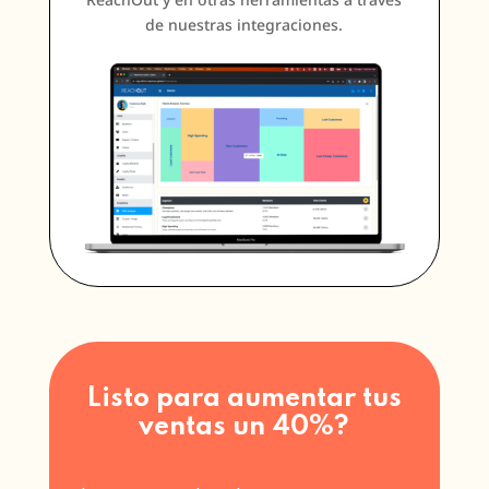
de nuestras integraciones.
Listo para aumentar tus
ventas un 40%?