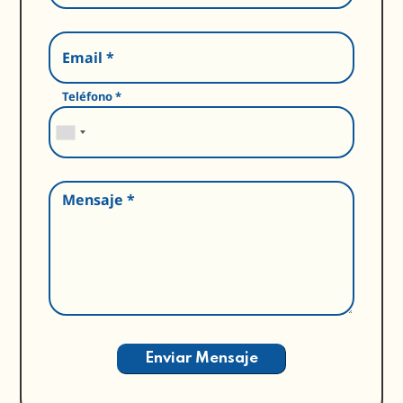
Email *
Teléfono *
Mensaje *