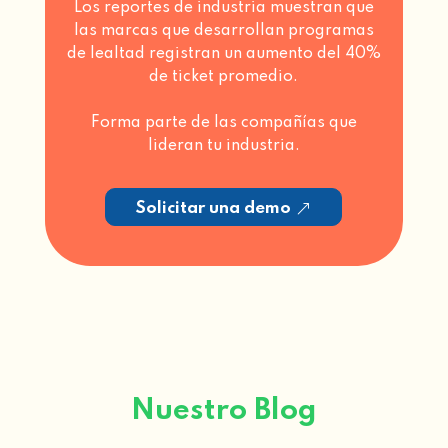
Los reportes de industria muestran que
las marcas que desarrollan programas
de lealtad registran un aumento del 40%
de ticket promedio.
Forma parte de las compañías que
lideran tu industria.
Solicitar una demo
Nuestro Blog