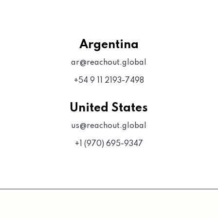
Argentina
ar@reachout.global
+54 9 11 2193-7498
United States
us@reachout.global
+1 (970) 695-9347