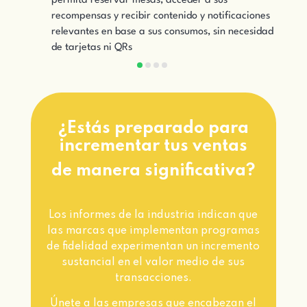
permita reservar mesas, acceder a sus
 la
recompensas y recibir contenido y notificaciones
ra
relevantes en base a sus consumos, sin necesidad
e
de tarjetas ni QRs
¿Estás preparado para
incrementar tus ventas
de manera significativa?
Los informes de la industria indican que
las marcas que implementan programas
de fidelidad experimentan un incremento
sustancial en el valor medio de sus
transacciones.
Únete a las empresas que encabezan el