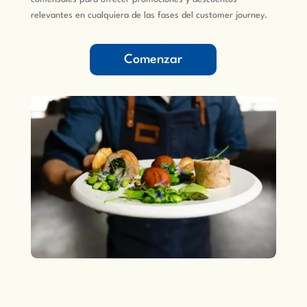
relevantes en cualquiera de las fases del customer journey.
Comenzar