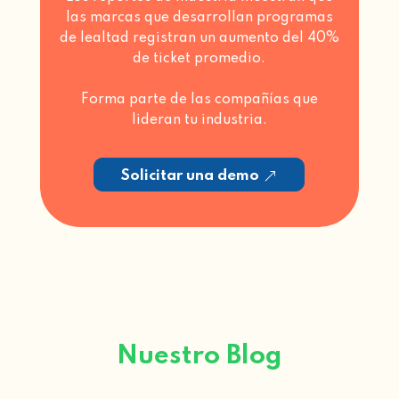
las marcas que desarrollan programas
de lealtad registran un aumento del 40%
de ticket promedio.
Forma parte de las compañías que
lideran tu industria.
Solicitar una demo
Nuestro Blog