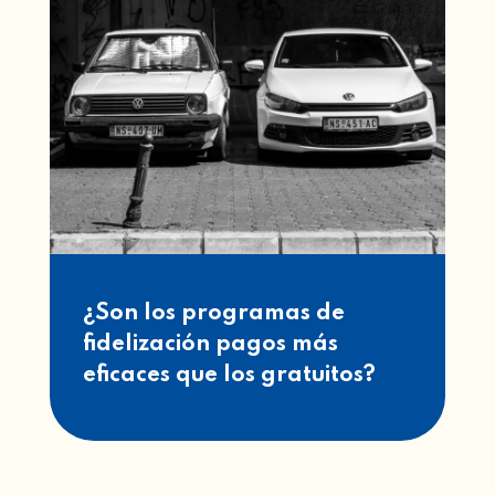
¿Son los programas de
fidelización pagos más
eficaces que los gratuitos?