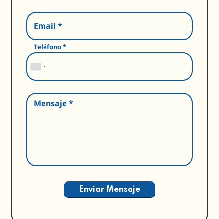
Email *
Teléfono *
Mensaje *