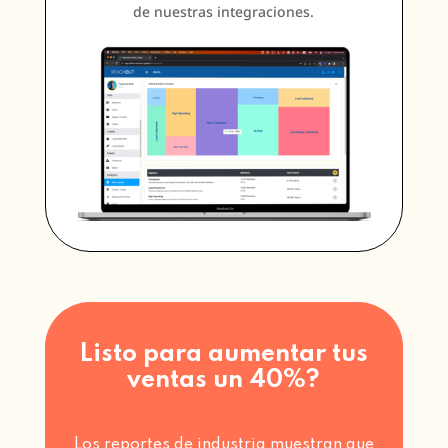
de nuestras integraciones.
Listo para aumentar tus
ventas un 40%?
Los reportes de industria muestran que