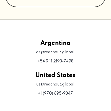
Argentina
ar@reachout.global
+54 9 11 2193-7498
United States
us@reachout.global
+1 (970) 695-9347