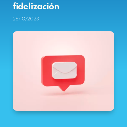
fidelización
26/10/2023