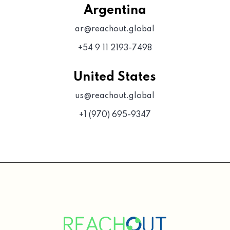
Argentina
ar@reachout.global
+54 9 11 2193-7498
United States
us@reachout.global
+1 (970) 695-9347